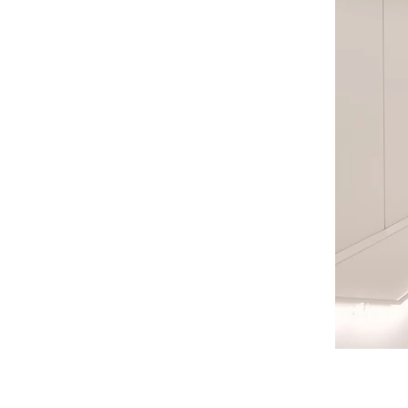
Maxime Verret