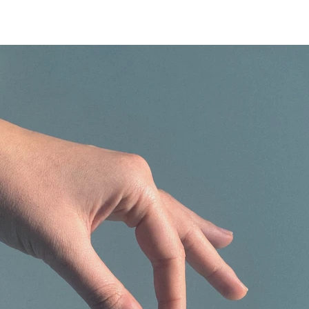
 de la Marine / h2o architectes + Snøhetta