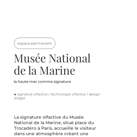
espace permanent
Musée National
de la Marine
la haute mer comme signature
■ signature olfactive / technologie olfactive / design
d’objet
La signature olfactive du Musée 
National de la Marine, situé place du 
Trocadéro à Paris, accueille le visiteur 
dans une atmosphère créant une 